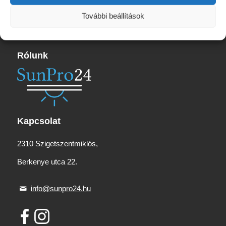
További beállítások
Rólunk
Kapcsolat
2310 Szigetszentmiklós,
Berkenye utca 22.
info@sunpro24.hu