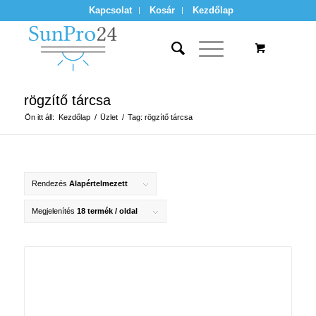
Kapcsolat
Kosár
Kezdőlap
rögzítő tárcsa
Ön itt áll:
Kezdőlap
/
Üzlet
/
Tag: rögzítő tárcsa
Rendezés
Alapértelmezett
Megjelenítés
18 termék / oldal