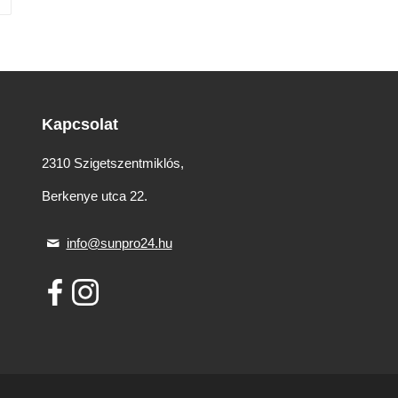
Kapcsolat
2310 Szigetszentmiklós,
Berkenye utca 22.
info@sunpro24.hu