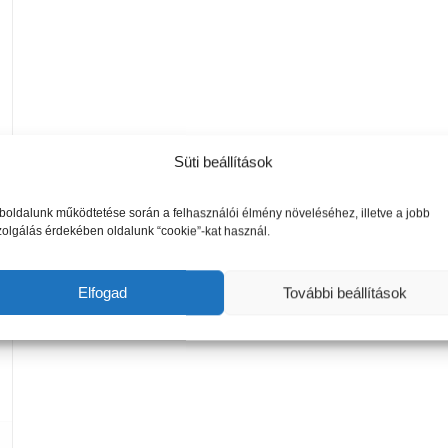
Süti beállítások
oldalunk működtetése során a felhasználói élmény növeléséhez, illetve a jobb
zolgálás érdekében oldalunk “cookie”-kat használ.
Elfogad
További beállítások