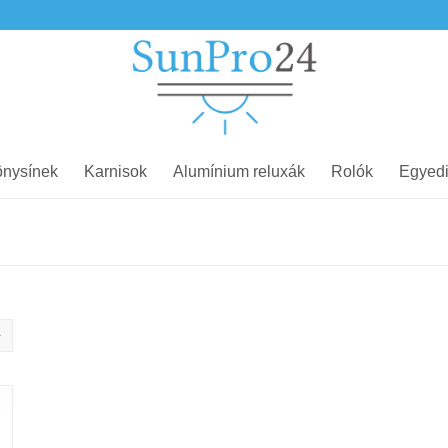
nysínek
Karnisok
Alumínium reluxák
Rolók
Egyedi