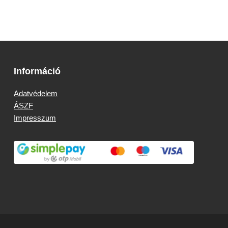
Információ
Adatvédelem
ÁSZF
Impresszum