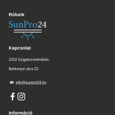
Rólunk
Kapcsolat
2310 Szigetszentmiklós,
Berkenye utca 22.
info@sunpro24.hu
Információ