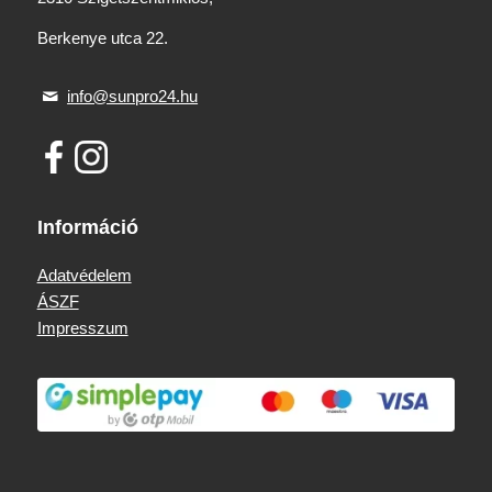
Berkenye utca 22.
info@sunpro24.hu
Információ
Adatvédelem
ÁSZF
Impresszum