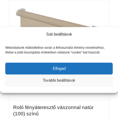
17
425 Ft
Süti beállítások
Weboldalunk működtetése során a felhasználói élmény növeléséhez,
illetve a jobb kiszolgálás érdekében oldalunk “cookie”-kat használ.
Elfogad
További beállítások
Roló fényáteresztő vászonnal natúr
(100) színű