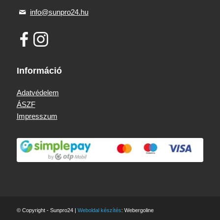
info@sunpro24.hu
Információ
Adatvédelem
ÁSZF
Impresszum
© Copyright - Sunpro24 |
Weboldal készítés
: Webergoline