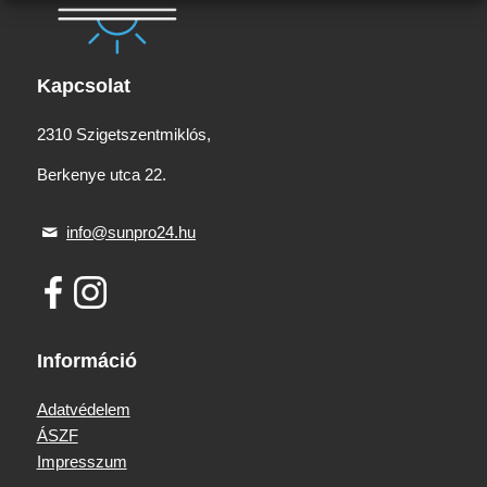
Kapcsolat
2310 Szigetszentmiklós,
Berkenye utca 22.
info@sunpro24.hu
Információ
Adatvédelem
ÁSZF
Impresszum