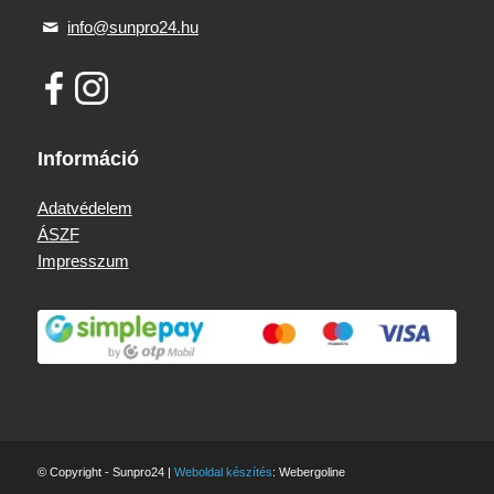
info@sunpro24.hu
Információ
Adatvédelem
ÁSZF
Impresszum
© Copyright - Sunpro24 |
Weboldal készítés
: Webergoline