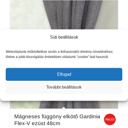
032 Ft.
890 Ft.
Süti beállítások
Weboldalunk működtetése során a felhasználói élmény növeléséhez,
illetve a jobb kiszolgálás érdekében oldalunk “cookie”-kat használ.
Elfogad
További beállítások
Mágneses függöny elkötő Gardinia
Akció!
Flex-V ezüst 48cm