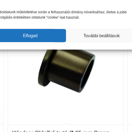
oldalunk működtetése során a felhasználói élmény növeléséhez, illetve a jobb
zolgálás érdekében oldalunk “cookie”-kat használ.
Elfogad
További beállítások