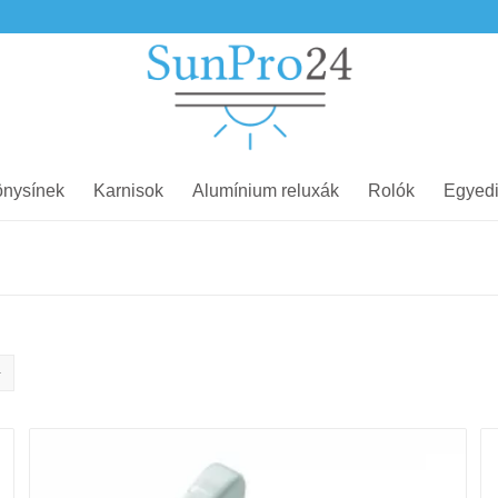
nysínek
Karnisok
Alumínium reluxák
Rolók
Egyedi