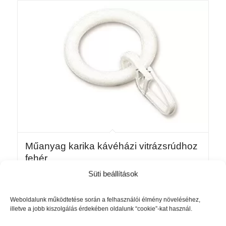
Műanyag karika kávéházi vitrázsrúdhoz
fehér
990
Ft
Süti beállítások
Kosárba teszem
Részletek mutatása
Weboldalunk működtetése során a felhasználói élmény növeléséhez,
illetve a jobb kiszolgálás érdekében oldalunk “cookie”-kat használ.