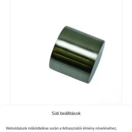
Süti beállítások
Chicago végkupak 20mm nemesacél
2 480
Ft
Weboldalunk működtetése során a felhasználói élmény növeléséhez,