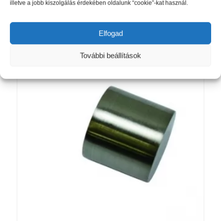
illetve a jobb kiszolgálás érdekében oldalunk “cookie”-kat használ.
Kosárba teszem
Részletek mutatása
Elfogad
További beállítások