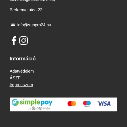
Berkenye utca 22.
info@sunpro24.hu
Információ
Adatvédelem
ÁSZF
Impresszum