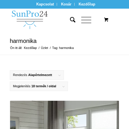
Kapcsolat
Kosár
Kezdőlap
harmonika
Ön itt áll:
Kezdőlap
/
Üzlet
/
Tag: harmonika
Rendezés
Alapértelmezett
Megjelenítés
18 termék / oldal