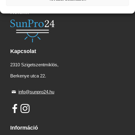
Rólunk
Kapcsolat
2310 Szigetszentmiklós,
Berkenye utca 22.
info@sunpro24.hu
Információ