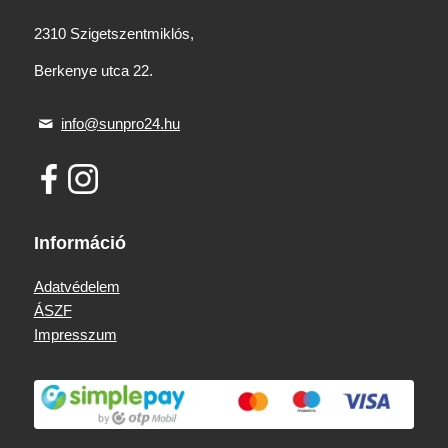
2310 Szigetszentmiklós,
Berkenye utca 22.
info@sunpro24.hu
Információ
Adatvédelem
ÁSZF
Impresszum