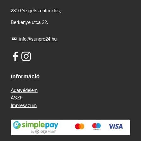
2310 Szigetszentmiklós,
Berkenye utca 22.
info@sunpro24.hu
Információ
Adatvédelem
ÁSZF
Impresszum