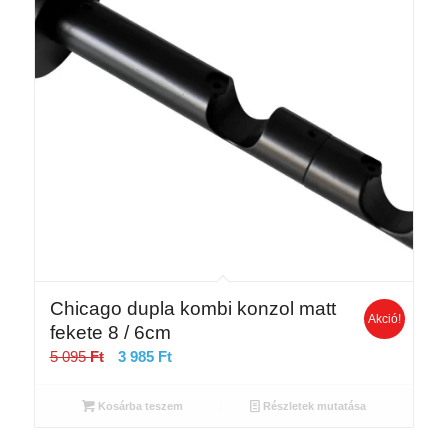
Chicago dupla kombi konzol matt
Akció!
fekete 8 / 6cm
Original
Current
5 095
Ft
3 985
Ft
price
price
was:
is:
Kosárba teszem
Részletek mutatása
5
3