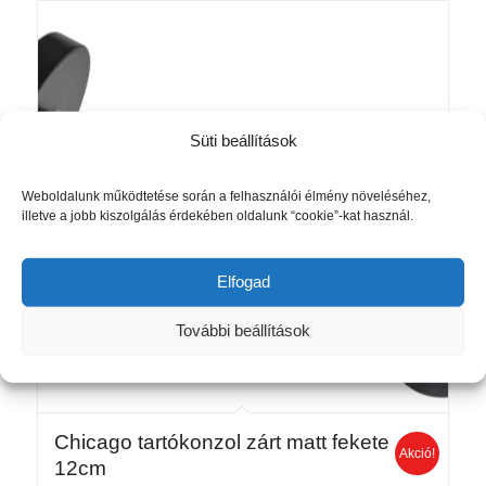
095 Ft.
985 Ft.
Süti beállítások
Weboldalunk működtetése során a felhasználói élmény növeléséhez,
illetve a jobb kiszolgálás érdekében oldalunk “cookie”-kat használ.
Elfogad
További beállítások
Chicago tartókonzol zárt matt fekete
Akció!
12cm