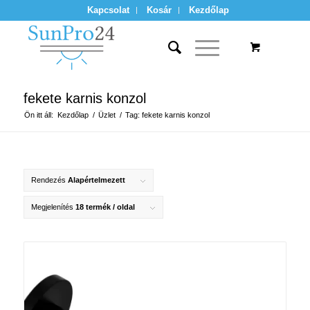
Kapcsolat
Kosár
Kezdőlap
fekete karnis konzol
Ön itt áll:
Kezdőlap
/
Üzlet
/
Tag: fekete karnis konzol
Rendezés
Alapértelmezett
Megjelenítés
18 termék / oldal