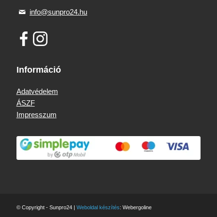
info@sunpro24.hu
Információ
Adatvédelem
ÁSZF
Impresszum
© Copyright - Sunpro24 |
Weboldal készítés
: Webergoline