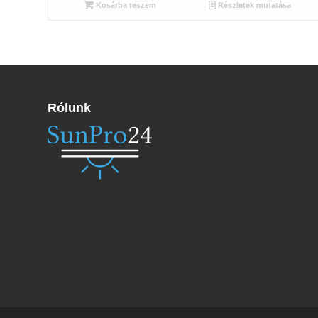
Kosárba teszem
Részletek mutatása
Rólunk