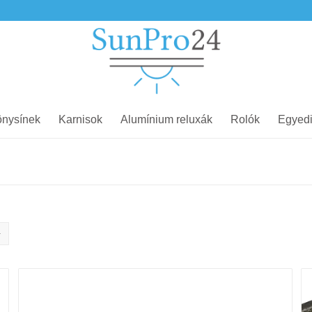
nysínek
Karnisok
Alumínium reluxák
Rolók
Egyedi