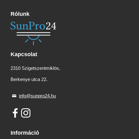
Rólunk
Kapcsolat
2310 Szigetszentmiklós,
Berkenye utca 22.
info@sunpro24.hu
Információ