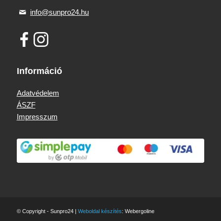
info@sunpro24.hu
Információ
Adatvédelem
ÁSZF
Impresszum
© Copyright - Sunpro24 |
Weboldal készítés
: Webergoline