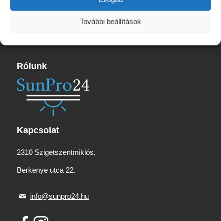
További beállítások
Rólunk
Kapcsolat
2310 Szigetszentmiklós,
Berkenye utca 22.
info@sunpro24.hu