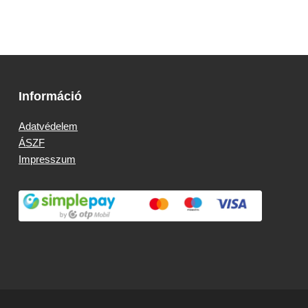
Információ
Adatvédelem
ÁSZF
Impresszum