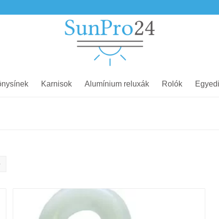
nysínek
Karnisok
Alumínium reluxák
Rolók
Egyedi