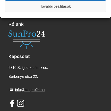
További beállítások
Rólunk
Kapcsolat
2310 Szigetszentmiklós,
Berkenye utca 22.
info@sunpro24.hu