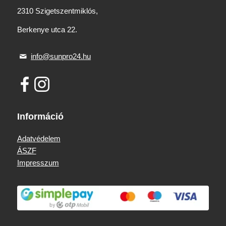
2310 Szigetszentmiklós,
Berkenye utca 22.
info@sunpro24.hu
Információ
Adatvédelem
ÁSZF
Impresszum