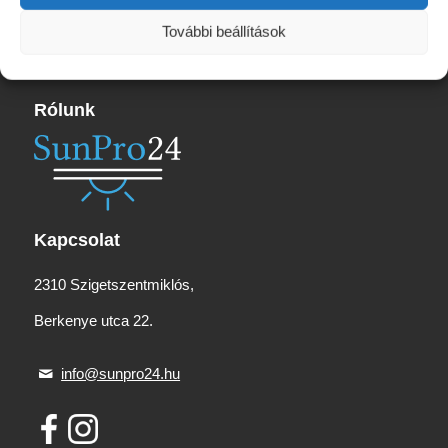
További beállítások
Rólunk
Kapcsolat
2310 Szigetszentmiklós,
Berkenye utca 22.
info@sunpro24.hu