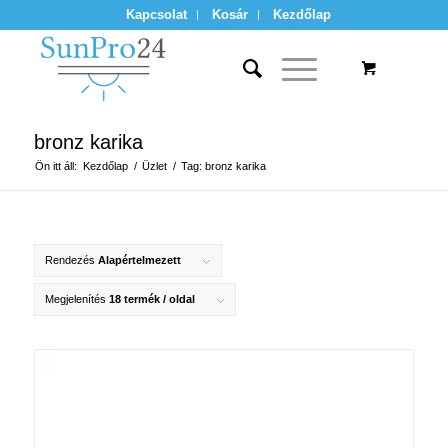
Kapcsolat
Kosár
Kezdőlap
bronz karika
Ön itt áll:
Kezdőlap
/
Üzlet
/
Tag: bronz karika
Rendezés
Alapértelmezett
Megjelenítés
18 termék / oldal