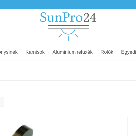
nysínek
Karnisok
Alumínium reluxák
Rolók
Egyedi