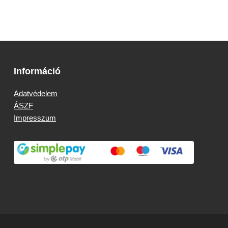
Információ
Adatvédelem
ÁSZF
Impresszum