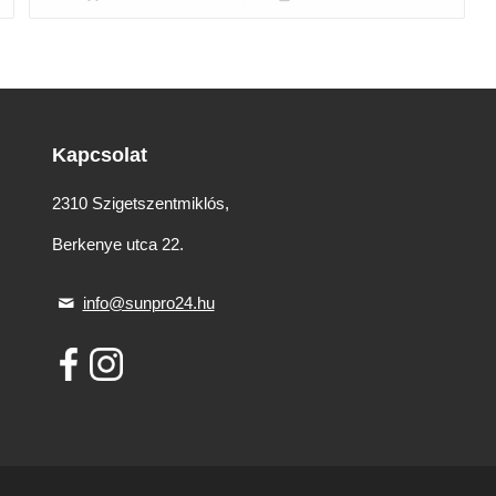
Kapcsolat
2310 Szigetszentmiklós,
Berkenye utca 22.
info@sunpro24.hu