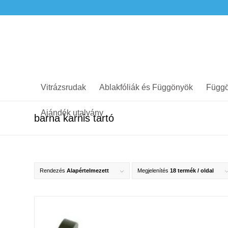
Vitrázsrudak
Ablakfóliák és Függönyök
Függö
Ajándék utalvány
barna karnis tartó
Rendezés
Alapértelmezett
Megjelenítés
18 termék / oldal