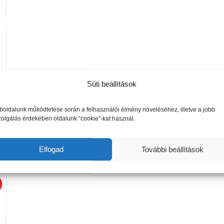
Süti beállítások
oldalunk működtetése során a felhasználói élmény növeléséhez, illetve a jobb
zolgálás érdekében oldalunk “cookie”-kat használ.
Elfogad
További beállítások
!