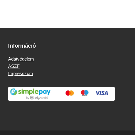
Információ
Adatvédelem
ÁSZF
Impresszum