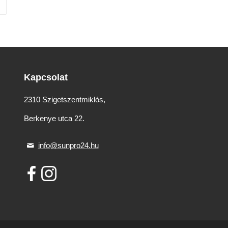
Kapcsolat
2310 Szigetszentmiklós,
Berkenye utca 22.
info@sunpro24.hu