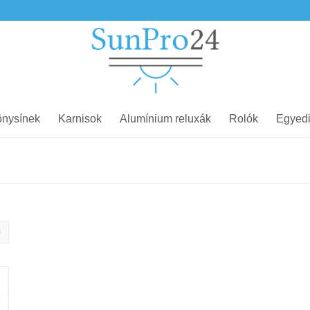
nysínek
Karnisok
Alumínium reluxák
Rolók
Egyedi