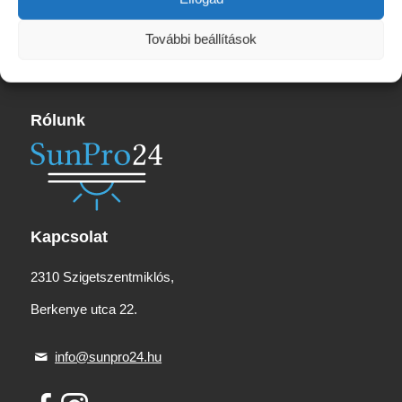
További beállítások
Rólunk
Kapcsolat
2310 Szigetszentmiklós,
Berkenye utca 22.
info@sunpro24.hu