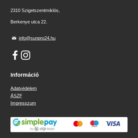
2310 Szigetszentmiklós,
Berkenye utca 22.
info@sunpro24.hu
Információ
Adatvédelem
ÁSZF
Impresszum