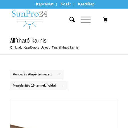
Kapcsolat
Kosár
Kezdőlap
állítható karnis
Ön itt áll:
Kezdőlap
/
Üzlet
/
Tag: állítható karnis
Rendezés
Alapértelmezett
Megjelenítés
18 termék / oldal