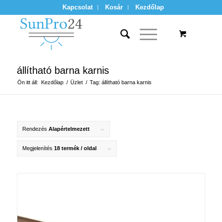
Kapcsolat
Kosár
Kezdőlap
állítható barna karnis
Ön itt áll:
Kezdőlap
/
Üzlet
/
Tag: állítható barna karnis
Rendezés
Alapértelmezett
Megjelenítés
18 termék / oldal