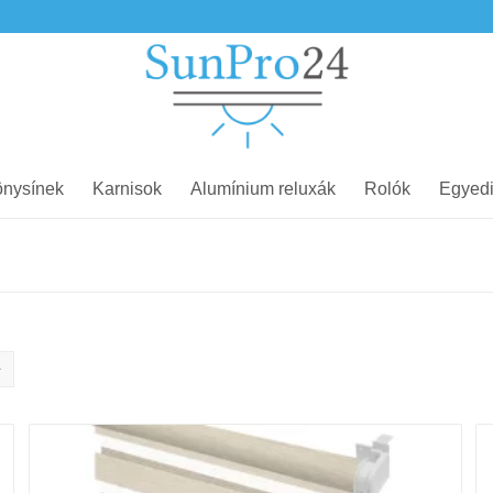
nysínek
Karnisok
Alumínium reluxák
Rolók
Egyedi