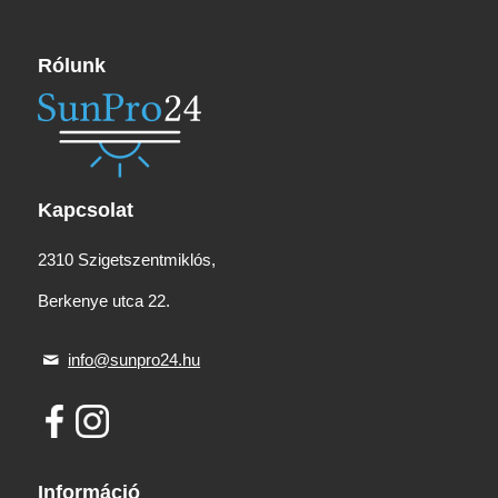
Rólunk
Kapcsolat
2310 Szigetszentmiklós,
Berkenye utca 22.
info@sunpro24.hu
Információ