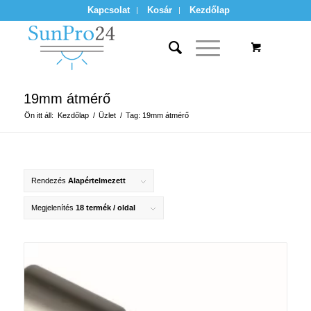
Kapcsolat
Kosár
Kezdőlap
19mm átmérő
Ön itt áll:
Kezdőlap
/
Üzlet
/
Tag: 19mm átmérő
Rendezés
Alapértelmezett
Megjelenítés
18 termék / oldal