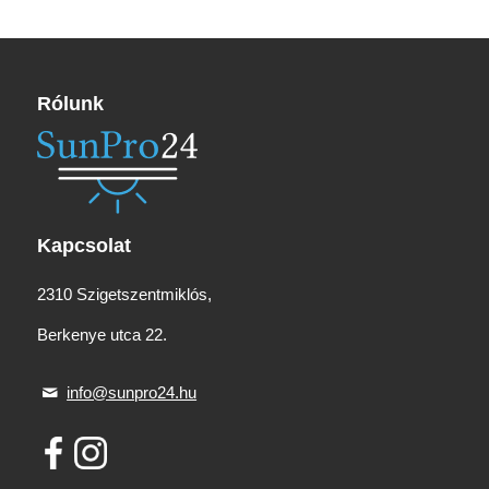
Rólunk
Kapcsolat
2310 Szigetszentmiklós,
Berkenye utca 22.
info@sunpro24.hu