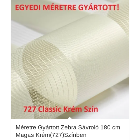
30
125 Ft
Méretre Gyártott Zebra Sávroló 180 cm
Magas Krém(727)Színben