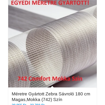
125 Ft
Méretre Gyártott Zebra Sávroló 180 cm
Magas,Mokka (742) Szín
Ártartomány: